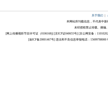
关于我们
|
本网站所刊载信息，不代表中新
未经授权禁止转载、摘编
[
网上传播视听节目许可证（0106168)
] [
京ICP证040655号
] [
京公网安备：110102020
[
渝ICP备20001467号
] 违法和不良信息举报电话：15699788000 举报邮