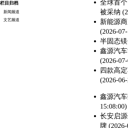
全球首个
栏目归档
被采纳
(
新闻频道
文艺频道
新能源商
(2026-07-
半固态镁
鑫源汽车
(2026-07-
四款高定
(2026-06-
鑫源汽车
15:08:00)
长安启源
牌
(2026-