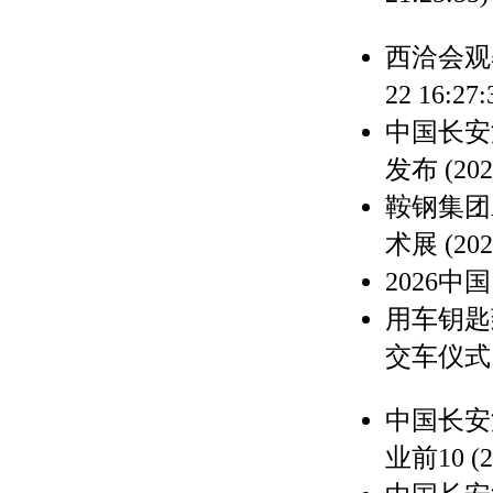
西洽会观
22 16:27:
中国长安
发布
(202
鞍钢集团A
术展
(202
2026
用车钥匙
交车仪式
中国长安
业前10
(