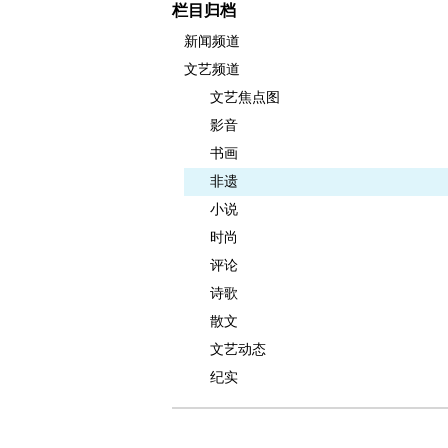
栏目归档
新闻频道
文艺频道
文艺焦点图
影音
书画
非遗
小说
时尚
评论
诗歌
散文
文艺动态
纪实