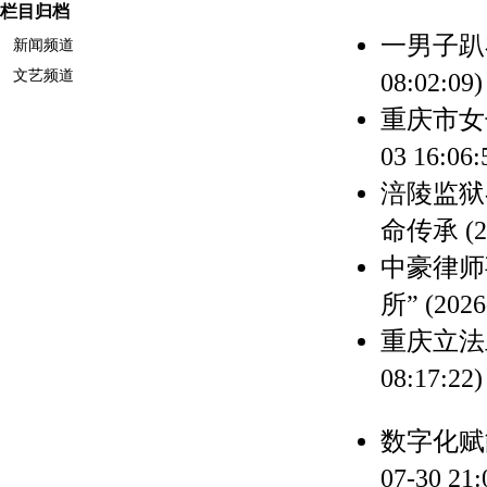
栏目归档
一男子趴
新闻频道
文艺频道
08:02:09)
重庆市女
03 16:06:
涪陵监狱
命传承
(
中豪律师
所”
(2026
重庆立法
08:17:22)
数字化赋
07-30 21: