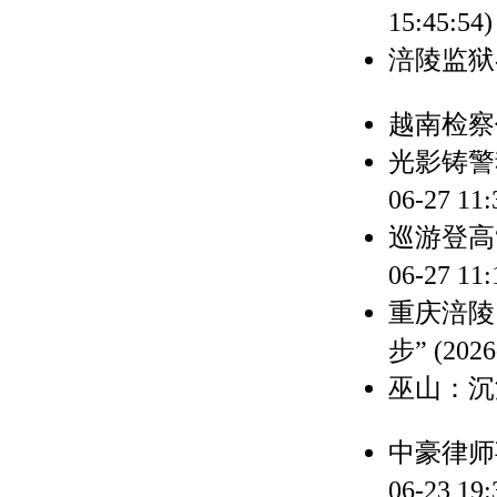
15:45:54)
涪陵监狱
越南检察
光影铸警
06-27 11:
巡游登高
06-27 11:
重庆涪陵
步”
(2026
巫山：沉
中豪律师
06-23 19: