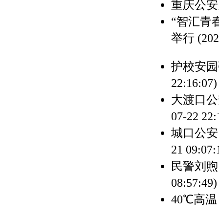
重庆公安
“智汇青
举行
(202
护校安园
22:16:07)
大渡口公
07-22 22:
城口公安
21 09:07:
民警刘煦
08:57:49)
40℃高