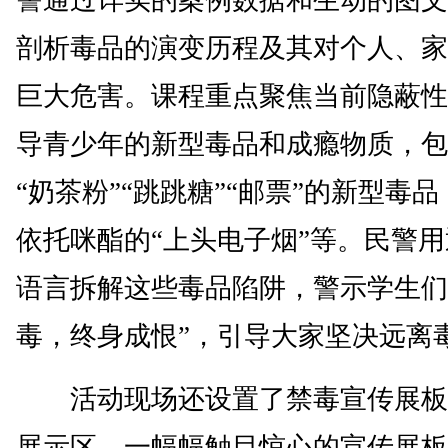
剖析毒品的演变历程及其对个人、家
巨大危害。课程重点聚焦当前隐蔽性
导青少年的新型毒品和成瘾物质，包
“奶茶粉”“跳跳糖”“邮票”的新型毒
依托咪酯的“上头电子烟”等。民警
语言拆解这些毒品陷阱，警示学生们
毒，终身成恨”，引导大家坚决远离
活动现场还设置了禁毒宣传展板
展示区。一幅幅触目惊心的宣传展板