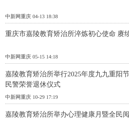
中新网重庆 04-13 18:38
重庆市嘉陵教育矫治所淬炼初心使命 赓
中新网重庆 05-15 14:18
嘉陵教育矫治所举行2025年度九九重阳
民警荣誉退休仪式
中新网重庆 10-29 17:19
嘉陵教育矫治所举办心理健康月暨全民