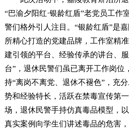
“巴渝夕阳红·银龄红盾”老党员工作
警们格外引人注目。“银龄红盾”是
所精心打造的党建品牌，工作室精准
建引领的平台、经验传承的讲台、服
台”，退休民警们虽已离开工作岗位
持“离岗不离党、退休不褪色”，充
势和经验特长，活跃在禁毒宣传第一
场，退休民警手持仿真毒品模型，以
真实案例向学生们讲述毒品的危害，