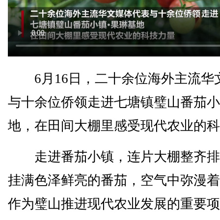
6月16日，二十余位海外主流华
与十余位侨领走进七塘镇璧山番茄小
地，在田间大棚里感受现代农业的科
走进番茄小镇，连片大棚整齐排
挂满色泽鲜亮的番茄，空气中弥漫着
作为璧山推进现代农业发展的重要项