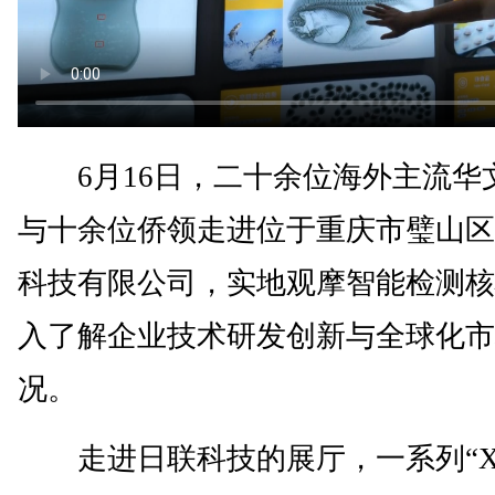
6月16日，二十余位海外主流华
与十余位侨领走进位于重庆市璧山区
科技有限公司，实地观摩智能检测核
入了解企业技术研发创新与全球化市
况。
走进日联科技的展厅，一系列“X