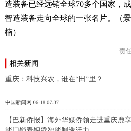
造装备已经远销全球70多个国家，成
智造装备走向全球的一张名片。（景
楠）
责
相关新闻
重庆：科技兴农，谁在“田”里？
中国新闻网 06-18 07:37
【巴新侨报】海外华媒侨领走进重庆鹿享
能门锁看铜梁智能制造活力