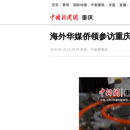
首页
要闻
国际传播
中新聚焦
专题
直播
海外华媒侨领参访重庆
2026-06-20 12:29:49 来源：中新网重庆