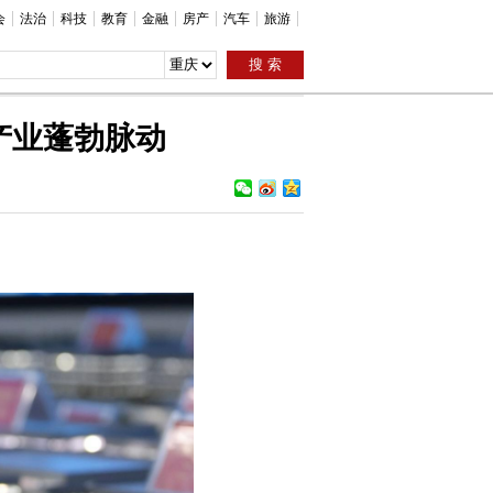
会
法治
科技
教育
金融
房产
汽车
旅游
产业蓬勃脉动