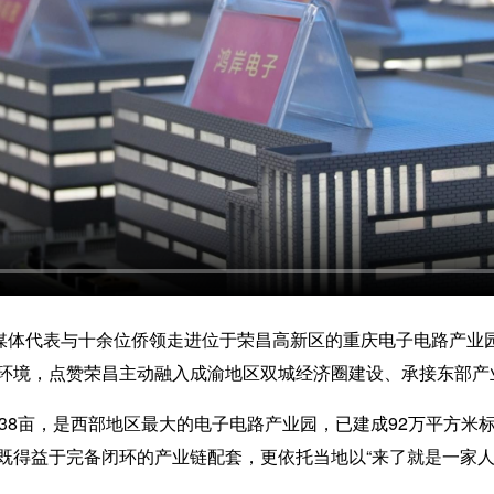
体代表与十余位侨领走进位于荣昌高新区的重庆电子电路产业
环境，点赞荣昌主动融入成渝地区双城经济圈建设、承接东部产
8亩，是西部地区最大的电子电路产业园，已建成92万平方米标
既得益于完备闭环的产业链配套，更依托当地以“来了就是一家人