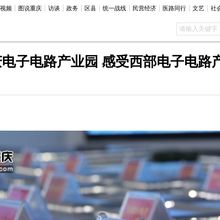
视频
图说重庆
访谈
政务
区县
统一战线
民营经济
医路同行
文艺
社
电子电路产业园 感受西部电子电路