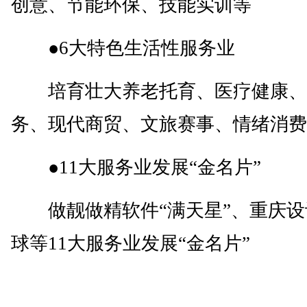
创意、节能环保、技能实训等
●6大特色生活性服务业
培育壮大养老托育、医疗健康、
务、现代商贸、文旅赛事、情绪消费
●11大服务业发展“金名片”
做靓做精软件“满天星”、重庆设
球等11大服务业发展“金名片”