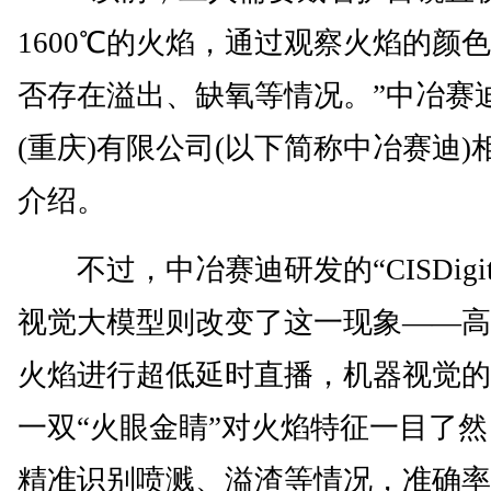
1600℃的火焰，通过观察火焰的颜
否存在溢出、缺氧等情况。”中冶赛
(重庆)有限公司(以下简称中冶赛迪)
介绍。
不过，中冶赛迪研发的“CISDigita
视觉大模型则改变了这一现象——高
火焰进行超低延时直播，机器视觉的
一双“火眼金睛”对火焰特征一目了然
精准识别喷溅、溢渣等情况，准确率