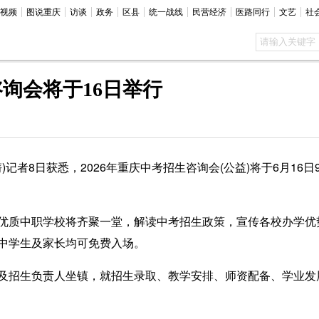
视频
图说重庆
访谈
政务
区县
统一战线
民营经济
医路同行
文艺
社
咨询会将于16日举行
者8日获悉，2026年重庆中考招生咨询会(公益)将于6月16
质中职学校将齐聚一堂，解读中考招生政策，宣传各校办学优
中学生及家长均可免费入场。
招生负责人坐镇，就招生录取、教学安排、师资配备、学业发