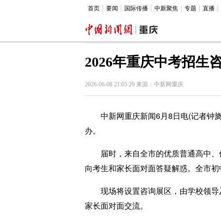
首页
要闻
国际传播
中新聚焦
专题
直播
2026年重庆中考招生
2026-06-08 21:05:29 来源：中新网重庆
中新网重庆新闻6月8日电(记者钟旖)记
办。
届时，来自全市的优质普通高中、优
向考生和家长面对面答疑解惑。全市初
现场将设置咨询展区，由学校领导及
家长面对面交流。