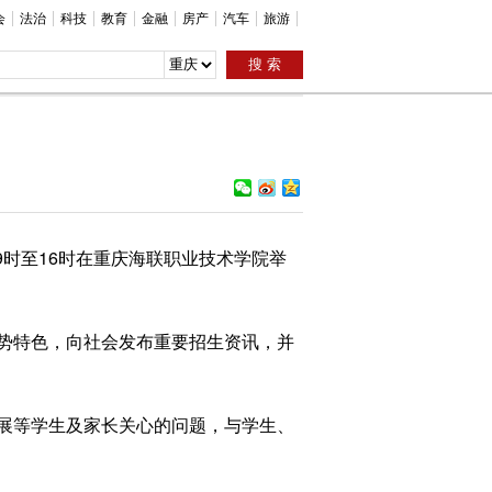
会
法治
科技
教育
金融
房产
汽车
旅游
日9时至16时在重庆海联职业技术学院举
势特色，向社会发布重要招生资讯，并
展等学生及家长关心的问题，与学生、