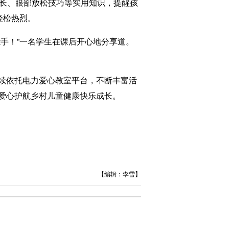
长、眼部放松技巧等实用知识，提醒孩
轻松热烈。
手！”一名学生在课后开心地分享道。
续依托电力爱心教室平台，不断丰富活
爱心护航乡村儿童健康快乐成长。
【编辑：李雪】