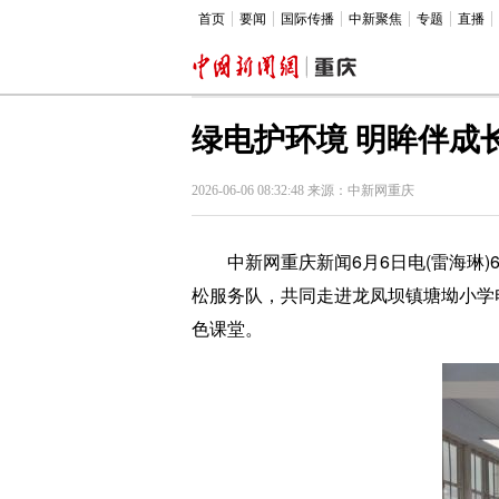
首页
要闻
国际传播
中新聚焦
专题
直播
绿电护环境 明眸伴成
2026-06-06 08:32:48 来源：中新网重庆
中新网重庆新闻6月6日电(雷海琳)6
松服务队，共同走进龙凤坝镇塘坳小学
色课堂。