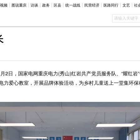
视频
图说重庆
访谈
政务
区县
统一战线
民营经济
医路同行
文艺
社
长
月2日，国家电网重庆电力(秀山)红岩共产党员服务队、“耀红岩
电力爱心教室，开展品牌体验活动，为乡村儿童送上一堂集环保