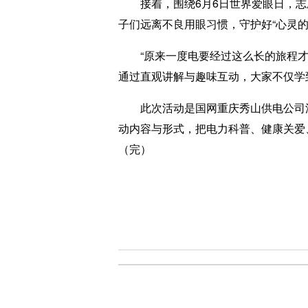
接着，围绕6月6日世界爱眼日，志
子们远离不良用眼习惯，守护好“心灵
“原来一度电要经过这么长的旅程才能
通过直观讲解与趣味互动，大家不仅学
此次活动是国网重庆秀山供电公司深
动内容与形式，把电力科普、健康关爱
（完）