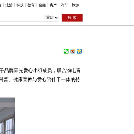
会
法治
科技
教育
金融
房产
汽车
旅游
”子品牌阳光爱心小组成员，联合渝电青
科普、健康宣教与爱心陪伴于一体的特