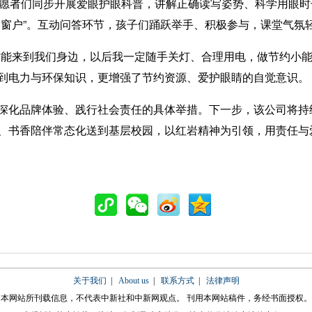
愿者们同步开展爱眼护眼科普，讲解正确读写姿势、科学用眼时
的窗户”。互动问答环节，孩子们踊跃举手、积极参与，课堂气氛
来到我们身边，以后我一定随手关灯、合理用电，做节约小能
到电力与环保知识，更增强了节约资源、爱护眼睛的自觉意识。
化品牌体验、践行社会责任的具体举措。下一步，该公司将持
、书香陪伴常态化送到基层校园，以红岩精神为引领，用责任与
关于我们
|
About us
|
联系方式
|
法律声明
本网站所刊载信息，不代表中新社和中新网观点。 刊用本网站稿件，务经书面授权。