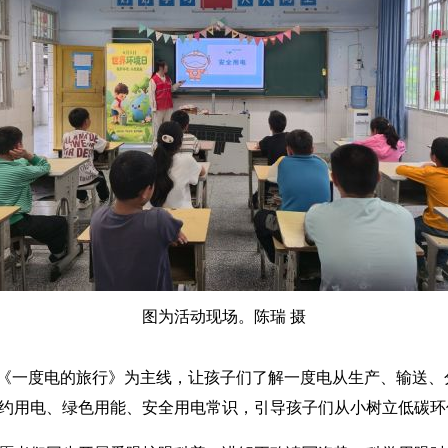
图为活动现场。陈瑞 摄
一度电的旅行》为主线，让孩子们了解一度电从生产、输送、
节约用电、绿色用能、安全用电常识，引导孩子们从小树立低碳