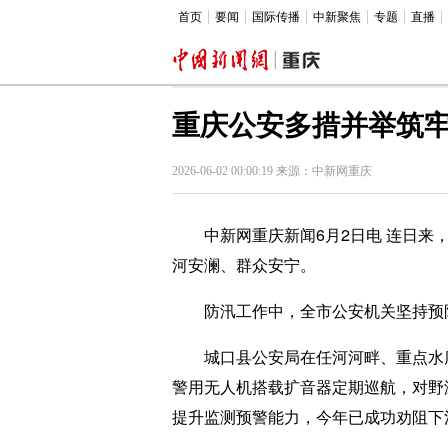
首页
要闻
国际传播
中新聚焦
专题
直播
重庆公安多措并举筑
2026-06-02 00:00:19 来源：中新网重庆
中新网重庆新闻6月2日电 连日来，
河安澜、群众安宁。
防汛工作中，全市公安机关坚持预防
城口县公安局在任河河畔、重点水库、
警用无人机搭载扩音器定期巡航，对野
提升监测预警能力，今年已成功劝阻下河