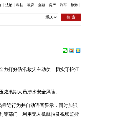
会
法治
科技
教育
金融
房产
汽车
旅游
，全力打好防汛救灾主动仗，切实守护江
压减汛期人员涉水安全风险。
员靠近行为并自动语音警示，同时加强
利等部门，利用无人机航拍及视频监控