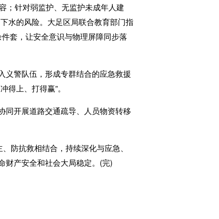
容；针对弱监护、无监护未成年人建
自下水的风险。大足区局联合教育部门指
0余件套，让安全意识与物理屏障同步落
入义警队伍，形成专群结合的应急救援
冲得上、打得赢”。
协同开展道路交通疏导、人员物资转移
主、防抗救相结合，持续深化与应急、
财产安全和社会大局稳定。(完)