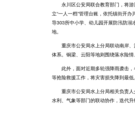
永川区公安局联合教育部门，将游泳
立“一人一档”管理台账，依托镇街开
导303所中小学、幼儿园开展防汛防溺
地。
重庆市公安局水上分局联动南岸、沙
体系。铜梁、云阳等地则围绕落水险情
此外，面对近期多轮强降雨袭击，各
等抢险救援工作，将灾害损失降到最低
重庆市公安局水上分局相关负责人介绍
水利、气象等部门的联动协作，迭代升