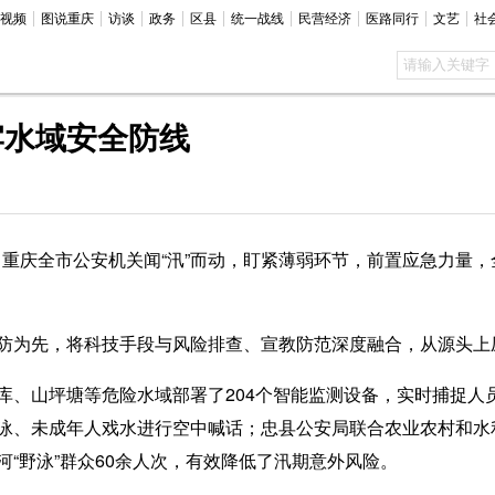
视频
图说重庆
访谈
政务
区县
统一战线
民营经济
医路同行
文艺
社
牢水域安全防线
重庆全市公安机关闻“汛”而动，盯紧薄弱环节，前置应急力量
为先，将科技手段与风险排查、宣教防范深度融合，从源头上
山坪塘等危险水域部署了204个智能监测设备，实时捕捉人
泳、未成年人戏水进行空中喊话；忠县公安局联合农业农村和水
“野泳”群众60余人次，有效降低了汛期意外风险。