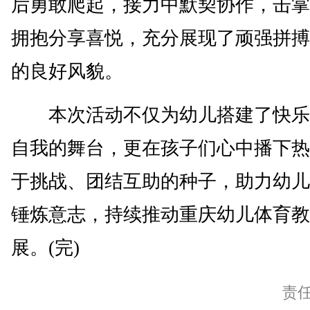
后勇敢爬起，接力中默契协作，击掌
拥抱分享喜悦，充分展现了顽强拼搏
的良好风貌。
本次活动不仅为幼儿搭建了快乐
自我的舞台，更在孩子们心中播下热
于挑战、团结互助的种子，助力幼儿
锤炼意志，持续推动重庆幼儿体育教
展。(完)
责