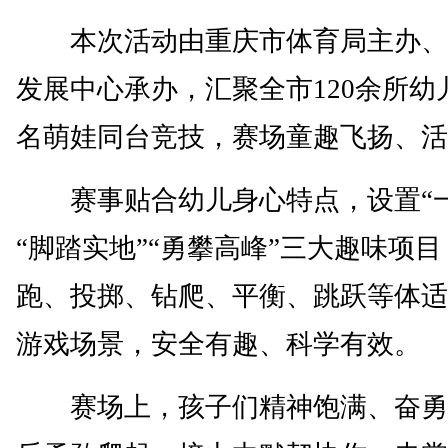
本次活动由重庆市体育局主办、
发展中心承办，汇聚全市120余所幼
名萌娃同台竞技，赛场童趣飞扬、活
赛事贴合幼儿身心特点，设置“一
“脚踏实地”“勇攀高峰”三大趣味项
跑、投掷、钻爬、平衡、跳跃等体适
游戏场景，安全有趣、科学有效。
赛场上，孩子们精神饱满、奋勇