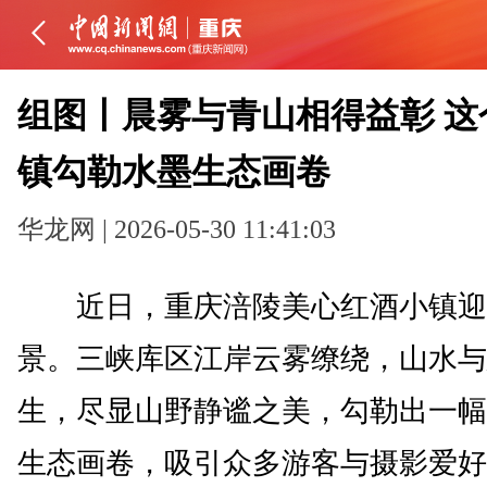
组图丨晨雾与青山相得益彰 这
镇勾勒水墨生态画卷
华龙网 | 2026-05-30 11:41:03
近日，重庆涪陵美心红酒小镇迎
景。三峡库区江岸云雾缭绕，山水与
生，尽显山野静谧之美，勾勒出一幅
生态画卷，吸引众多游客与摄影爱好