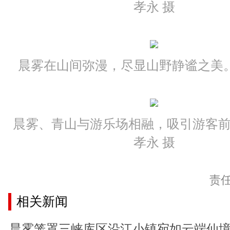
孝永 摄
晨雾在山间弥漫，尽显山野静谧之美。
晨雾、青山与游乐场相融，吸引游客
孝永 摄
责
相关新闻
晨雾笼罩三峡库区沿江小镇宛如云端仙