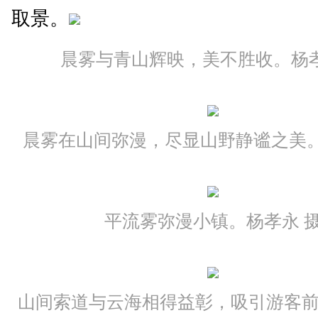
取景。
晨雾与青山辉映，美不胜收。杨孝
晨雾在山间弥漫，尽显山野静谧之美。
平流雾弥漫小镇。杨孝永 
山间索道与云海相得益彰，吸引游客