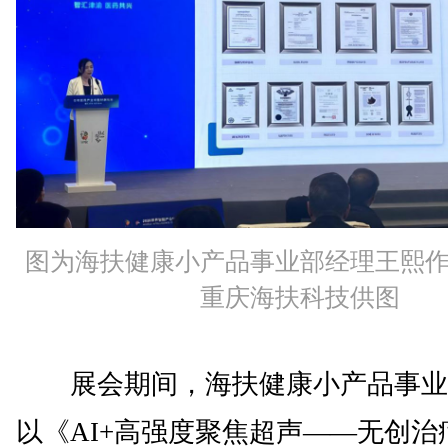
图为海扶健康小产品事业部经理王熙
重庆海扶科技供图
展会期间，海扶健康小产品事业
以《AI+高强度聚焦超声——无创治