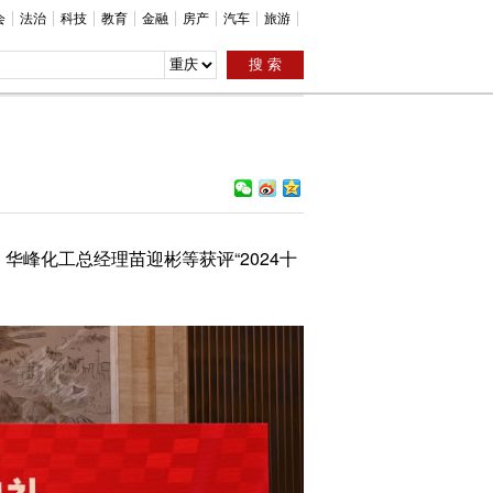
会
法治
科技
教育
金融
房产
汽车
旅游
。华峰化工总经理苗迎彬等获评“2024十