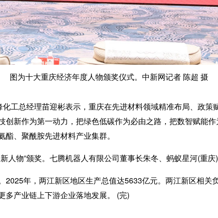
图为十大重庆经济年度人物颁奖仪式。中新网记者 陈超 摄
化工总经理苗迎彬表示，重庆在先进材料领域精准布局、政策
技创新作为第一动力，把绿色低碳作为必由之路，把数智赋能作
氨酯、聚酰胺先进材料产业集群。
人物”颁奖。七腾机器人有限公司董事长朱冬、蚂蚁星河(重庆
025年，两江新区地区生产总值达5633亿元。两江新区相关
多产业链上下游企业落地发展。 (完)