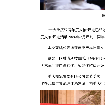
“十大重庆经济年度人物”评选已经连
度人物”评选活动2025年7月启动，
本次获奖代表均来自重庆高质量发展
例如，阿维塔科技(重庆)股份有限公
庆汽车产业向高端化、智能化转型升级
重庆物流集团有限公司党委委员，重
化多式联运集疏运体系建设，为重庆打