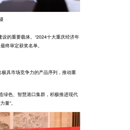
摄
的重要载体。“2024十大重庆经济年
会最终审定获奖名单。
出极具市场竞争力的产品序列，推动重
造绿色、智慧港口集群，积极推进现代
力量”。