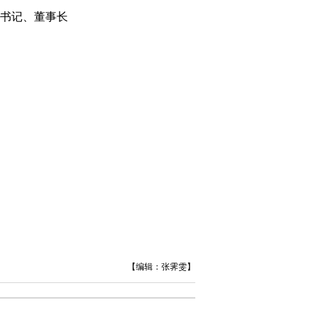
书记、董事长
【编辑：张霁雯】