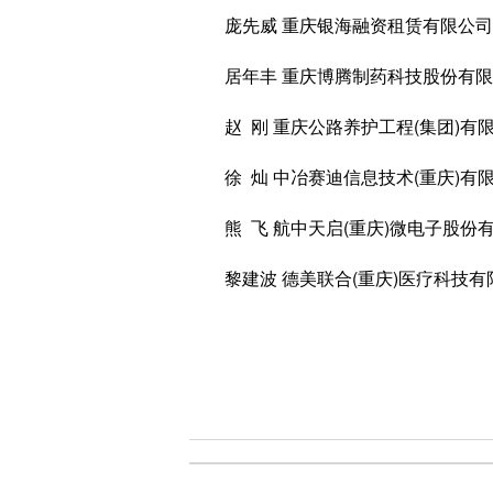
庞先威 重庆银海融资租赁有限公司
居年丰 重庆博腾制药科技股份有限
赵 刚 重庆公路养护工程(集团)有
徐 灿 中冶赛迪信息技术(重庆)有
熊 飞 航中天启(重庆)微电子股份
黎建波 德美联合(重庆)医疗科技有