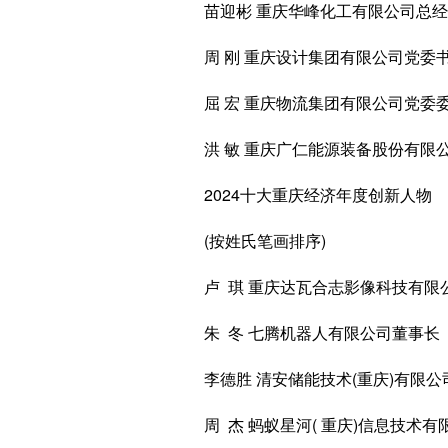
苗迎彬 重庆华峰化工有限公司总经
周 刚 重庆设计集团有限公司党委
屈 宏 重庆物流集团有限公司党委委
洪 敏 重庆广仁能源装备股份有限
2024十大重庆经济年度创新人物
(按姓氏笔画排序)
卢 琪 重庆达瓦合志影像科技有限
朱 冬 七腾机器人有限公司董事长
李德胜 清安储能技术(重庆)有限公
周 杰 蚂蚁星河( 重庆)信息技术有