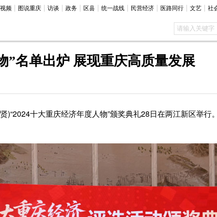
视频
图说重庆
访谈
政务
区县
统一战线
民营经济
医路同行
文艺
社
物”名单出炉 展现重庆高质量发展
)“2024十大重庆经济年度人物”颁奖典礼28日在两江新区举行