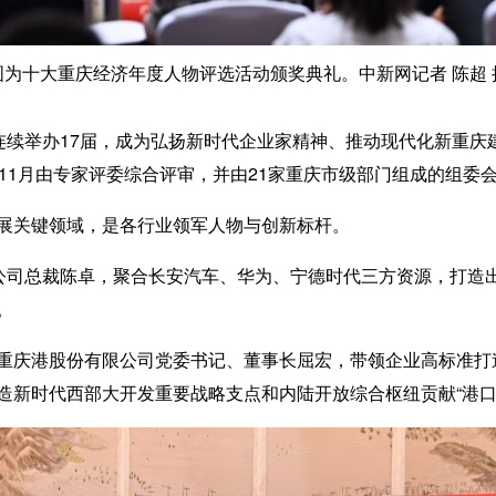
图为十大重庆经济年度人物评选活动颁奖典礼。中新网记者 陈超 
续举办17届，成为弘扬新时代企业家精神、推动现代化新重庆建设
同年11月由专家评委综合评审，并由21家重庆市级部门组成的组委
关键领域，是各行业领军人物与创新标杆。
司总裁陈卓，聚合长安汽车、华为、宁德时代三方资源，打造
。
庆港股份有限公司党委书记、董事长屈宏，带领企业高标准打
造新时代西部大开发重要战略支点和内陆开放综合枢纽贡献“港口