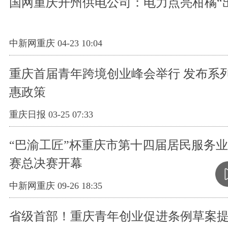
国网重庆开州供电公司：电力点亮柑橘“
中新网重庆 04-23 10:04
重庆首届青年跨境创业峰会举行 发布系
惠政策
重庆日报 03-25 07:33
“巴渝工匠”杯重庆市第十四届居民服务业
赛总决赛开幕
中新网重庆 09-26 18:35
省级首部！重庆青年创业促进条例草案