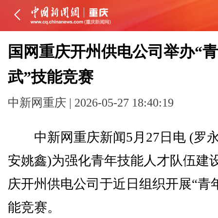
国网重庆开州供电公司举办“
武”技能竞赛
中新网重庆 | 2026-05-27 18:40:19
中新网重庆新闻5月27日电 (罗永
安姚鑫)为强化青年技能人才队伍建
庆开州供电公司于近日组织开展“青
能竞赛。