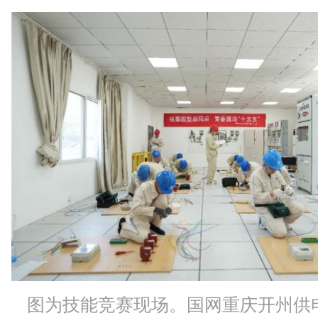
图为技能竞赛现场。国网重庆开州供