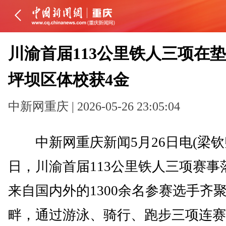
川渝首届113公里铁人三项在垫
坪坝区体校获4金
中新网重庆 | 2026-05-26 23:05:04
中新网重庆新闻5月26日电(梁钦卿
日，川渝首届113公里铁人三项赛事
来自国内外的1300余名参赛选手齐
畔，通过游泳、骑行、跑步三项连赛