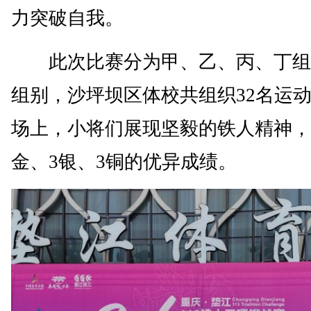
力突破自我。
此次比赛分为甲、乙、丙、丁组
组别，沙坪坝区体校共组织32名运
场上，小将们展现坚毅的铁人精神，
金、3银、3铜的优异成绩。