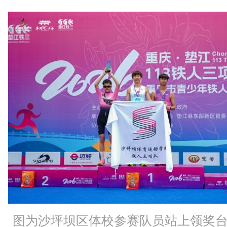
图为沙坪坝区体校参赛队员站上领奖