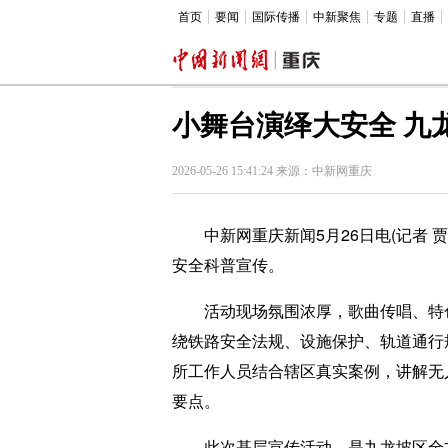
首页
要闻
国际传播
中新聚焦
专题
直播
小舞台演绎大安全 九龙
2026-05-26 15:41:24 来源：中新网重庆
中新网重庆新闻5月26日电(记者 贾
安全科普宣传。
活动现场氛围浓厚，歌曲传唱、特色
绕铁路安全法规、设施保护、轨道通行
所工作人员结合辖区真实案例，讲解无
要点。
此次基层宣传活动，是九龙坡区全方