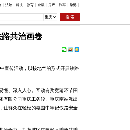
会
法治
科技
教育
金融
房产
汽车
旅游
铁路共治画卷
”集中宣传活动，以接地气的形式开展铁路
易懂、深入人心。互动有奖竞猜环节围
团有限公司重庆工务段、重庆南站派出
，让群众在轻松的氛围中牢记铁路安全
共治合力，九龙坡区搭建起区委政法委