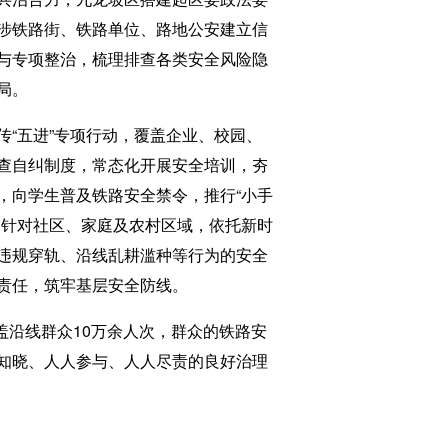
涉铁路街、铁路单位、路地公安建立信
与专项整治，梳理排查各类安全风险隐
局。
“五进”专项行动，覆盖企业、校园、
查自纠制度，常态化开展安全培训，夯
，向学生普及铁路安全禁令，推行“小手
。针对社区、家庭及农村区域，依托新时
违规穿轨、沿线乱耕滥种等行为的安全
责任，筑牢基层安全防线。
沿线群众10万余人次，群众的铁路安
知晓、人人参与、人人尽责的良好治理