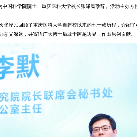
为中国科学院院士、重庆医科大学校长张泽民致辞。活动主办方
泽民回顾了重庆医科大学自建校以来的七十载历程，介绍了4
办意义深远，并寄语广大博士后敢于跨越边界，作出原创贡献。