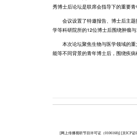
秀博士后论坛是联席会指导下的重要青
会议设置了特邀报告、博士后主题报
学等科研院所的12位博士后围绕肿瘤
本次论坛聚焦生物与医学领域的重大
能等不同背景的青年博士后，围绕疾病
[
网上传播视听节目许可证（0106168)
] [
京ICP证0