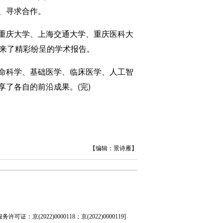
、寻求合作。
重庆大学、上海交通大学、重庆医科大
带来了精彩纷呈的学术报告。
命科学、基础医学、临床医学、人工智
了各自的前沿成果。(完)
【编辑：景诗雁】
证：京(2022)0000118；京(2022)0000119
]