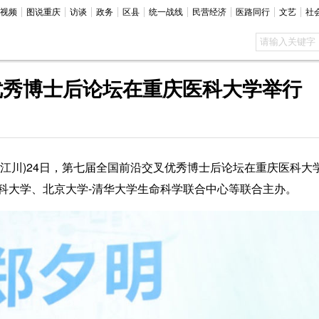
视频
图说重庆
访谈
政务
区县
统一战线
民营经济
医路同行
文艺
社
优秀博士后论坛在重庆医科大学举行
肖江川)24日，第七届全国前沿交叉优秀博士后论坛在重庆医科
科大学、北京大学-清华大学生命科学联合中心等联合主办。