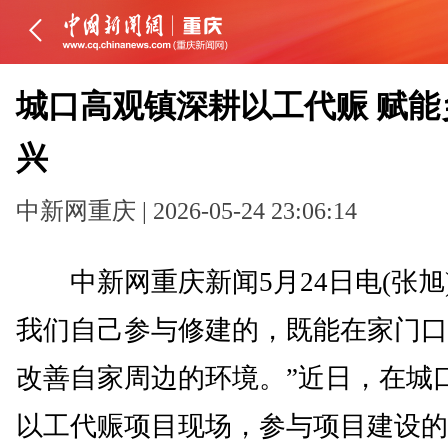
城口高观镇深耕以工代赈 赋能
兴
中新网重庆 | 2026-05-24 23:06:14
中新网重庆新闻5月24日电(张旭)
我们自己参与修建的，既能在家门口
改善自家周边的环境。”近日，在城
以工代赈项目现场，参与项目建设的