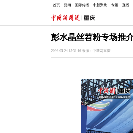
首页
要闻
国际传播
中新聚焦
专题
直播
彭水晶丝苕粉专场推介
2026-05-24 15:31:16 来源：中新网重庆