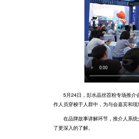
5月24日，彭水晶丝苕粉专场推介会
作人员穿梭于人群中，为与会嘉宾和现
在品牌故事讲解环节，推介人系统介绍
了更深入的了解。