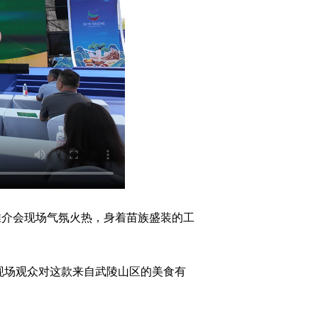
推介会现场气氛火热，身着苗族盛装的工
现场观众对这款来自武陵山区的美食有