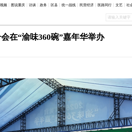
视频
图说重庆
访谈
政务
区县
统一战线
民营经济
医路同行
文艺
社
会在“渝味360碗”嘉年华举办