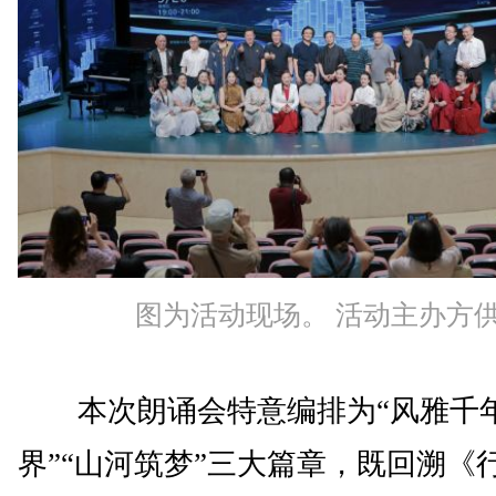
图为活动现场。 活动主办方
本次朗诵会特意编排为“风雅千年
界”“山河筑梦”三大篇章，既回溯《