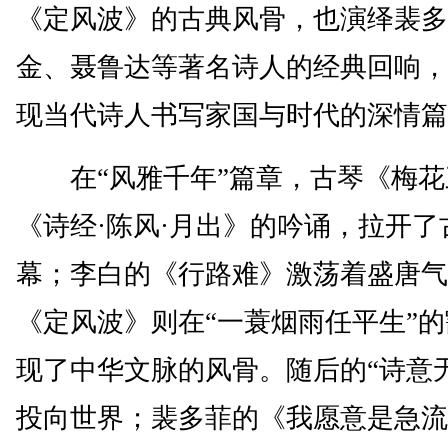
《定风波》的古典风骨，也演绎裴多
金、聂鲁达等著名诗人的经典回响，
现当代诗人书写家国与时代的深情篇
在“风雅千年”篇章，古琴《梅花
《诗经·陈风·月出》的吟诵，拉开了
幕；李白的《行路难》激荡着盛唐气
《定风波》则在“一蓑烟雨任平生”
现了中华文脉的风骨。随后的“诗意
投向世界；裴多菲的《我愿意是急流