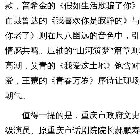
款，普希金的《假如生活欺骗了你》
而聂鲁达的《我喜欢你是寂静的》与
你老了》则在尺八幽远的音色中，引
情感共鸣。压轴的“山河筑梦”篇章
高潮，艾青的《我爱这土地》饱含对
爱，王蒙的《青春万岁》序诗让现场
朝气。
值得一提的是，重庆市政府文史
级演员、原重庆市话剧院院长郝鹏寿