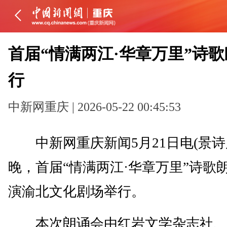
首届“情满两江·华章万里”诗
行
中新网重庆 | 2026-05-22 00:45:53
中新网重庆新闻5月21日电(景诗雁
晚，首届“情满两江·华章万里”诗歌
演渝北文化剧场举行。
本次朗诵会由红岩文学杂志社、