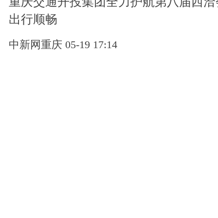
重庆交通开投集团全力护航第八届西洽
出行顺畅
中新网重庆 05-19 17:14