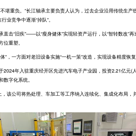
堪重负。”长江轴承主要负责人认为，过去企业沿用传统生产线
在行业竞争中逐渐“掉队”。
“旧疾”——以“瘦身健体”实现轻资产运行，以“智转数改”再
方位重塑。
，一方面对老旧设备实施“一机一策”改造，实现设备精度恢复至
24年入驻重庆经开区先进汽车电子产业园，投资2.21亿元(
和数字化系统。
，该公司将热处理、车加工等工序纳入连续化、集成化布局，