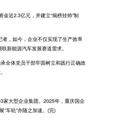
近2.3亿元，并建立“揭榜挂帅”制
。
记者，如今，企业不仅实现了生产效率
网联新能源汽车发展赛道需求。
江轴承全体党员干部牢固树立和践行正确政
标。
家大型企业集团。2025年，重庆国企
“车轮”亦随之加速。(完)