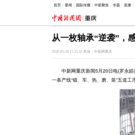
首页
要闻
国际传播
中新聚焦
专题
直播
从一枚轴承“逆袭”，
2026-05-20 15:23:33 来源：中新网重庆
中新网重庆新闻5月20日电(罗永皓
一条产线“锻、车、热、磨、装”五道工序