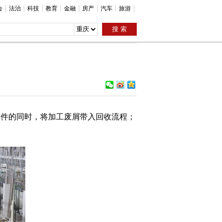
会
法治
科技
教育
金融
房产
汽车
旅游
工件的同时，将加工废屑带入回收流程；