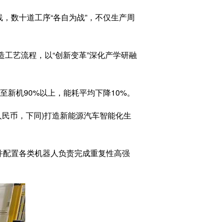
，数十道工序“各自为战”，不仅生产周
造工艺流程，以“创新变革”深化产学研融
新机90%以上，能耗平均下降10%。
人民币，下同)打造新能源汽车智能化生
并配置各类机器人负责完成重复性高强