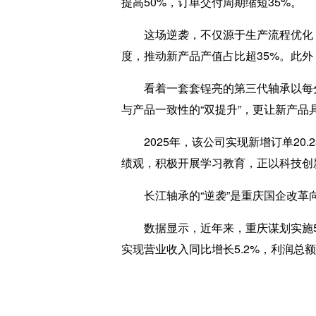
提高50%，订单交付周期缩短35%。
这场逆袭，不仅源于生产流程优化，更
度，推动新产品产值占比超35%。此外
看着一套套锃亮的第三代轴承以每分钟
与产品一致性的“双提升”，更让新产
2025年，该公司实现新增订单20.2
绩观，积极开展学习教育，正以科技创新
长江轴承的“逆袭”是重庆国企改革向“
数据显示，近年来，重庆谋划实施5个批
实现营业收入同比增长5.2%，利润总额