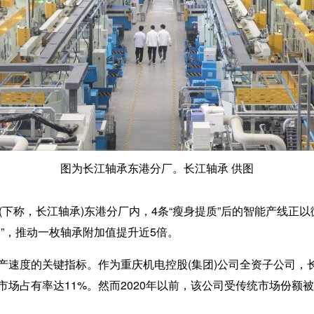
图为长江轴承东港分厂。长江轴承 供图
下称，长江轴承)东港分厂内，4条“瘦身提质”后的智能产线正
”，推动一枚轴承附加值提升近5倍。
度的关键指标。作为重庆机电控股(集团)公司全资子公司，
场占有率达11%。然而2020年以前，该公司受传统市场份额