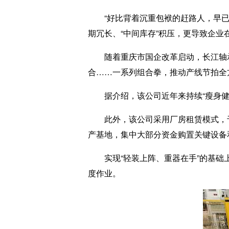
“好比背着沉重包袱的赶路人，早已不
期冗长、“中间库存”积压，更导致企业
随着重庆市国企改革启动，长江轴承直击
合……一系列组合拳，推动产线节拍全
据介绍，该公司近年来持续“瘦身健体”
此外，该公司采用厂房租赁模式，于20
产基地，集中大部分资金购置关键设备
实现“轻装上阵、重器在手”的基础上
度作业。