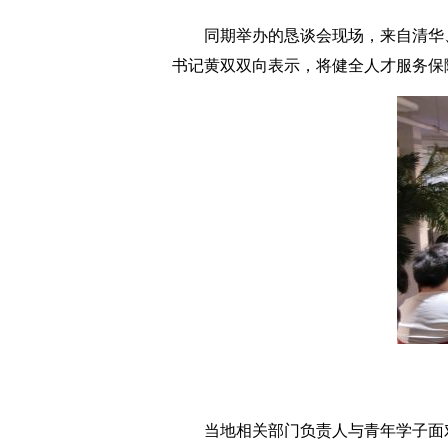
同期举办的恳谈会现场，来自清华、北
书记黄双双向表示，将健全人才服务保
当地相关部门负责人与青年学子面对