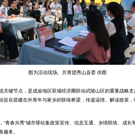
图为活动现场。共青团秀山县委 供图
关键节点，是成渝地区双城经济圈联动武陵山区的重要战略支
动旨在搭建在外青年与家乡的联络桥梁，传递温情、解读政策，
青春兴秀”城市驿站集政策宣传、信息互通、乡情联络、成长
条服务。