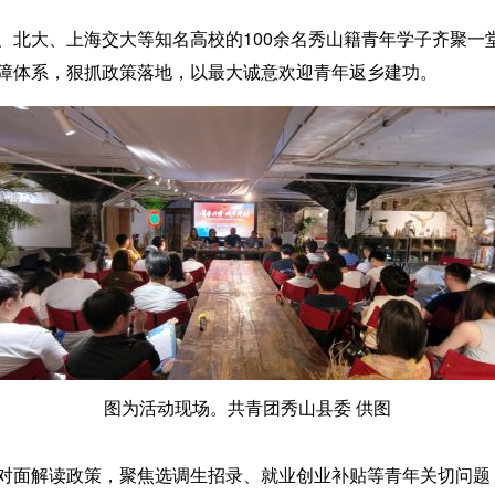
大、上海交大等知名高校的100余名秀山籍青年学子齐聚一
障体系，狠抓政策落地，以最大诚意欢迎青年返乡建功。
图为活动现场。共青团秀山县委 供图
面解读政策，聚焦选调生招录、就业创业补贴等青年关切问题