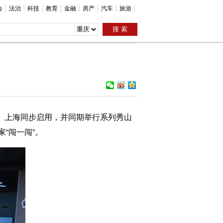
会
法治
科技
教育
金融
房产
汽车
旅游
京、上海同步启用，并同期举行系列秀山
“闯一闯”。