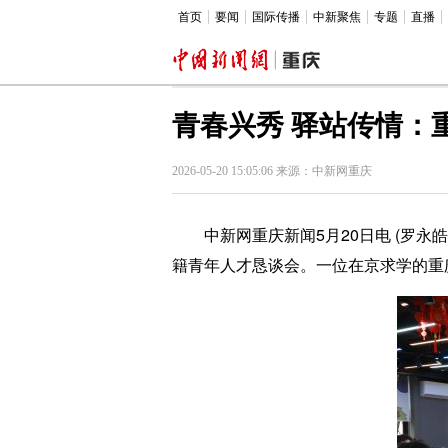
首页
要闻
国际传播
中新聚焦
专题
直播
青春兴秀 驿站传情：
2026-05-20 15:05:06 来源：中新网重庆
中新网重庆新闻5月20日电 (罗永皓
籍青年人才恳谈会。一位在京求学的重