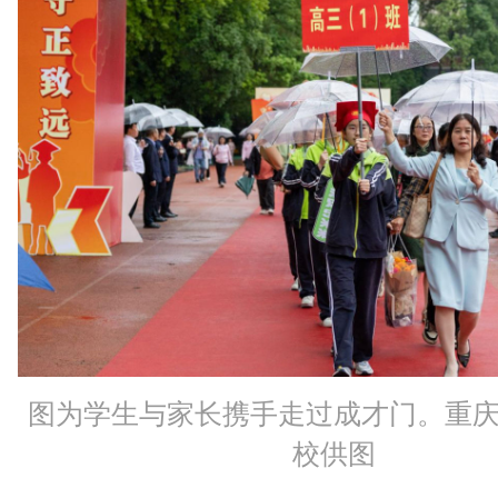
图为学生与家长携手走过成才门。重
校供图