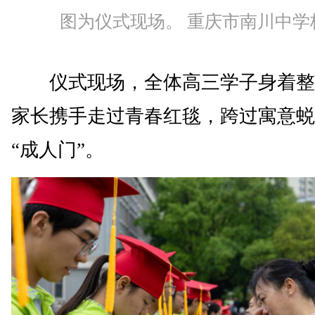
图为仪式现场。 重庆市南川中学
仪式现场，全体高三学子身着整
家长携手走过青春红毯，跨过寓意蜕
“成人门”。