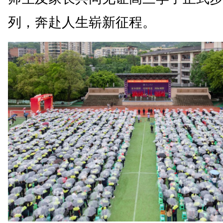
列，奔赴人生崭新征程。