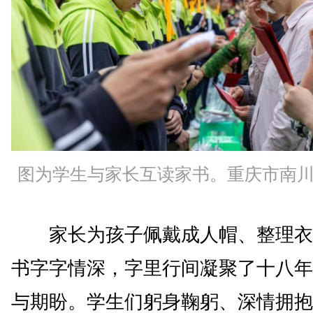
图为学生与家长互读家书。重庆市南
家长为孩子佩戴成人帽、整理衣
书字字情深，字里行间凝聚了十八年
与期盼。学生们躬身鞠躬、深情拥抱