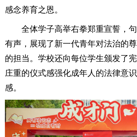
感念养育之恩。
全体学子高举右拳郑重宣誓，句
有声，展现了新一代青年对法治的尊
的担当。学校还向每位学生颁发了宪
庄重的仪式感强化成年人的法律意识
感。