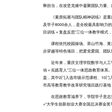
释担当，在攻坚克难中凝聚团队力量、
《素质拓展与团队精神训练》是重庆文
及学子8000余人，是全校最具影响力
目训练＋复盘反思”三位一体教学模式
课程依托校园操场、茶山竹海、黄瓜
步穿越等特色项目，把爱党爱国、团队
近年来，重庆文理学院数学与人工智
动＋实践育人”三位一体思政教育体系
盖，其中2门入选市级示范课程、10
市高等教育教学改革研究项目践行基地
在思政教育滋养下，学院学子意志坚定
+”大学生创新创业大赛全国总决赛金奖