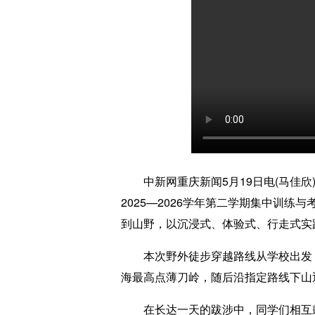
中新网重庆新闻5月19日电(马佳欣)
2025—2026学年第二学期集中训
到山野，以沉浸式、体验式、行走式实
本次野外徒步穿越路线从学校出发，
海最高点薄刀岭，随后沿指定路线下山
在长达一天的跋涉中，同学们相互鼓