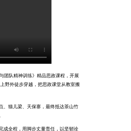
展与团队精神训练》精品思政课程，开展
里以上野外徒步穿越，把思政课堂从教室搬
点、猫儿梁、天保寨，最终抵达茶山竹
。
完成全程，用脚步丈量责任，以坚韧诠