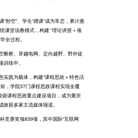
秒空”、学生“蹭课”成为常态，累计惠
统课堂说教模式，构建 “理论讲授＋项
教学全过程。
空断桥、穿越电网、定向越野、野外徒
项训练中。
实践为载体，构建“课程思政＋特色活
前，学院37门课程思政课程实现全覆
校级课程思政重点建设项目，成为重庆
成效获多家主流媒体报道。
竞赛奖项839项，其中国际“互联网