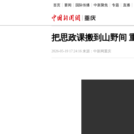
首页
要闻
国际传播
中新聚焦
专题
直播
把思政课搬到山野间 
2026-05-19 17:24:16 来源：中新网重庆