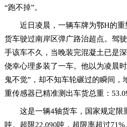
“跑不掉”。
近日凌晨，一辆车牌为鄂H的重
货车驶过南岸区弹广路治超点。驾驶
手该车不久，当晚装完混凝土已是深
侥幸心理多装了一车。他以为凌晨时
鬼不觉”，却不知车轮碾过的瞬间，
重传感器已精准测出车货总重：53.
这是一辆4轴货车，国家规定限重
吨。超限22.090吨，超限率超过71