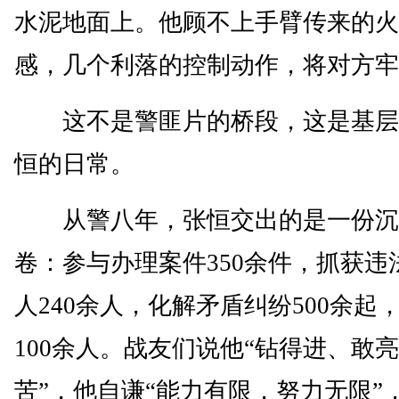
水泥地面上。他顾不上手臂传来的火
感，几个利落的控制动作，将对方牢
这不是警匪片的桥段，这是基层
恒的日常。
从警八年，张恒交出的是一份沉
卷：参与办理案件350余件，抓获违
人240余人，化解矛盾纠纷500余起
100余人。战友们说他“钻得进、敢
苦”，他自谦“能力有限，努力无限”