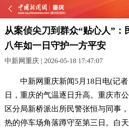
从案侦尖刀到群众“贴心人”：
八年如一日守护一方平安
中新网重庆 | 2026-05-18 17:47:07
中新网重庆新闻5月18日电(记者 
日，重庆的气温逐日升高。重庆市公
区分局新桥派出所民警张恒与同事，
热的停车场角落蹲守至第三日。白天