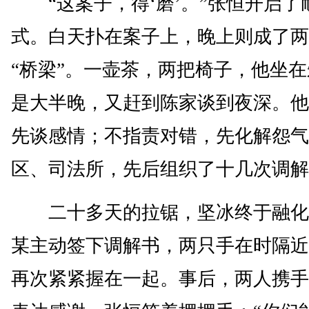
“这案子，得‘磨’。”张恒开启了
式。白天扑在案子上，晚上则成了两
“桥梁”。一壶茶，两把椅子，他坐
是大半晚，又赶到陈家谈到夜深。他
先谈感情；不指责对错，先化解怨气
区、司法所，先后组织了十几次调解
二十多天的拉锯，坚冰终于融化
某主动签下调解书，两只手在时隔近
再次紧紧握在一起。事后，两人携手