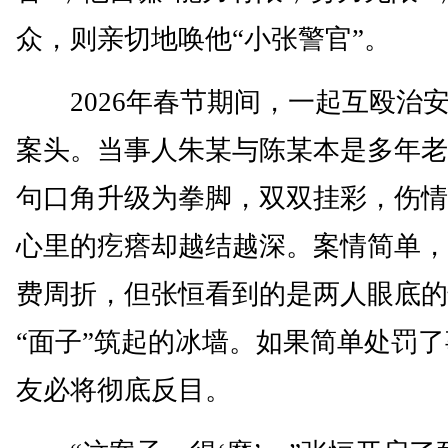
众，则亲切地唤他“小张警官”。
2026年春节期间，一起互殴治
案头。当事人朱某与陈某本是多年老
句口角升级为拳脚，双双挂彩，伤情
心里的疙瘩却越结越深。案情简单，
费周折，但张恒看到的是两人眼底的
“面子”筑起的冰墙。如果简单处罚
友必将彻底反目。