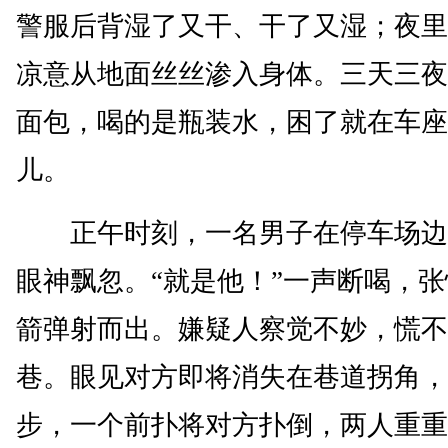
警服后背湿了又干、干了又湿；夜里
凉意从地面丝丝渗入身体。三天三夜
面包，喝的是瓶装水，困了就在车座
儿。
正午时刻，一名男子在停车场边
眼神飘忽。“就是他！”一声断喝，
箭弹射而出。嫌疑人察觉不妙，慌不
巷。眼见对方即将消失在巷道拐角，
步，一个前扑将对方扑倒，两人重重