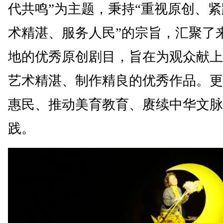
代共鸣”为主题，秉持“重视原创、
术精湛、服务人民”的宗旨，汇聚了
地的优秀原创剧目，旨在为观众献上
艺术精湛、制作精良的优秀作品。更
惠民、推动美育教育、赓续中华文脉
践。