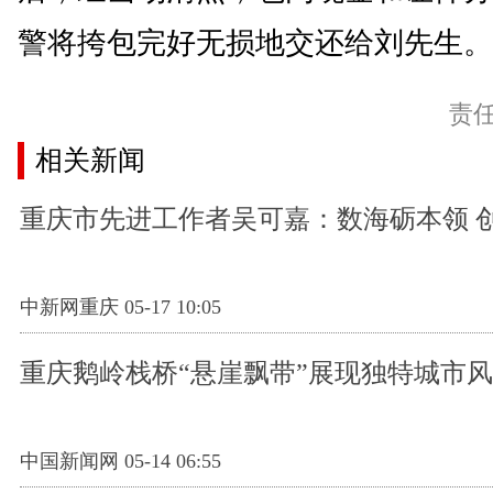
警将挎包完好无损地交还给刘先生。(
责
相关新闻
重庆市先进工作者吴可嘉：数海砺本领 
中新网重庆 05-17 10:05
重庆鹅岭栈桥“悬崖飘带”展现独特城市
中国新闻网 05-14 06:55