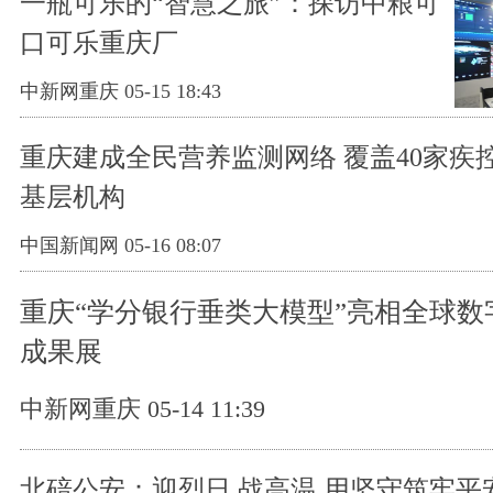
一瓶可乐的“智慧之旅”：探访中粮可
口可乐重庆厂
中新网重庆 05-15 18:43
重庆建成全民营养监测网络 覆盖40家疾控
基层机构
中国新闻网 05-16 08:07
重庆“学分银行垂类大模型”亮相全球数
成果展
中新网重庆 05-14 11:39
北碚公安：迎烈日 战高温 用坚守筑牢平