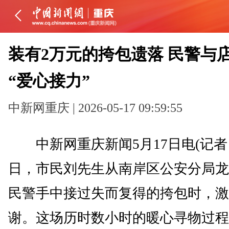
装有2万元的挎包遗落 民警与
“爱心接力”
中新网重庆 | 2026-05-17 09:59:55
中新网重庆新闻5月17日电(记者 
日，市民刘先生从南岸区公安分局龙
民警手中接过失而复得的挎包时，激
谢。这场历时数小时的暖心寻物过程