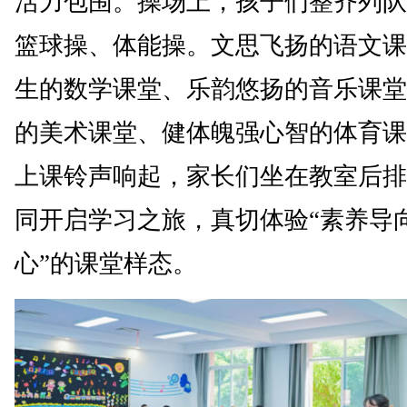
活力包围。操场上，孩子们整齐列队
篮球操、体能操。文思飞扬的语文课
生的数学课堂、乐韵悠扬的音乐课堂
的美术课堂、健体魄强心智的体育课
上课铃声响起，家长们坐在教室后排
同开启学习之旅，真切体验“素养导
心”的课堂样态。