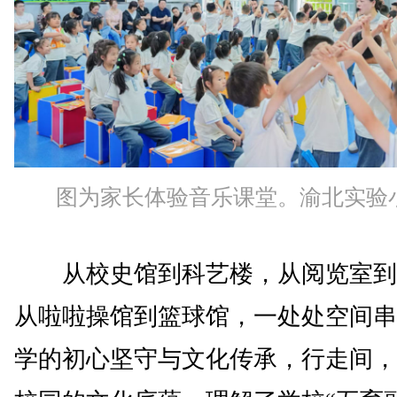
图为家长体验音乐课堂。渝北实验
从校史馆到科艺楼，从阅览室到
从啦啦操馆到篮球馆，一处处空间串
学的初心坚守与文化传承，行走间，