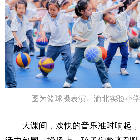
图为篮球操表演。渝北实验小
大课间，欢快的音乐准时响起，