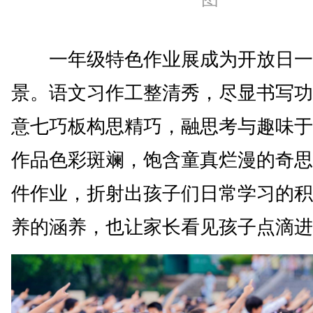
一年级特色作业展成为开放日一
景。语文习作工整清秀，尽显书写功
意七巧板构思精巧，融思考与趣味于
作品色彩斑斓，饱含童真烂漫的奇思
件作业，折射出孩子们日常学习的积
养的涵养，也让家长看见孩子点滴进