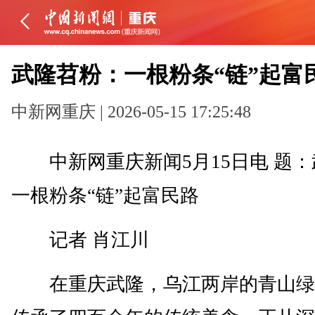
武隆苕粉：一根粉条“链”起富
中新网重庆 | 2026-05-15 17:25:48
中新网重庆新闻5月15日电 题：
一根粉条“链”起富民路
记者 肖江川
在重庆武隆，乌江两岸的青山绿