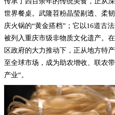
传承了四百余年的传统美食，正从深
世界餐桌。武隆苕粉晶莹剔透、柔韧
庆火锅的“黄金搭档”；它以16道古
被列入重庆市级非物质文化遗产。在
区政府的大力推动下，正从地方特产
至全球市场，成为助农增收、联农带
产业”。