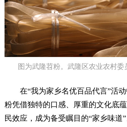
图为武隆苕粉。武隆区农业农村委
在“我为家乡名优百品代言”活动
粉凭借独特的口感、厚重的文化底蕴
民效应，成为备受瞩目的“家乡味道”