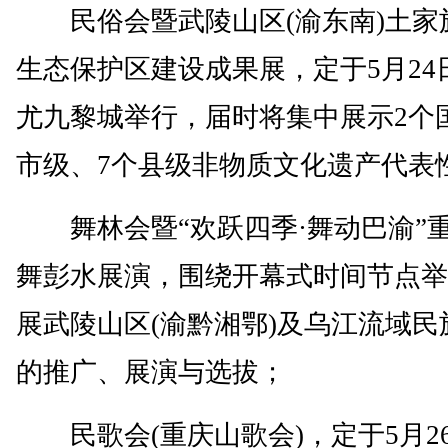
民俗会暨武陵山区(渝东南)土家
生态保护区建设成果展，定于5月24
尤九黎城举行，届时将集中展示2个
市级、7个县级非物质文化遗产代表
舞林会暨“欢跃四季·舞动巴渝”
舞彭水展演，围绕开幕式时间节点举
展武陵山区(渝黔湘鄂)及乌江流域民
的推广、展演与选拔；
民歌会(重庆山歌会)，定于5月26