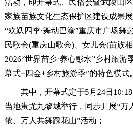
活动，即开幕式、民俗会暨武陵山区(
家族苗族文化生态保护区建设成果展
“欢跃四季·舞动巴渝”重庆市广场舞
民歌会(重庆山歌会)、女儿会(苗族相
2026“世界苗乡·养心彭水”乡村旅游
幕式+四会+乡村旅游季”的特色模式
其中，开幕式定于5月24日10:18—
当地蚩尤九黎城举行，同步开展“万
依、万人共舞踩花山”活动；