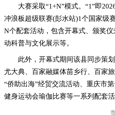
大赛采取“1+N”模式。“1”即202
冲浪板超级联赛(彭水站)1个国家级赛
N个配套活动，包含开幕式、颁奖仪
动科普与文化展示等。
此外，开幕式期间该县同步策划
尤大典、百家融媒体苗乡行、百家旅
“侨助出海”经贸交流活动、重庆市
健身运动会瑜伽比赛等一系列配套活动