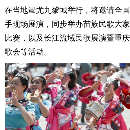
在当地蚩尤九黎城举行，将邀请全国
手现场展演，同步举办苗族民歌大家
比赛，以及长江流域民歌展演暨重庆
歌会等活动。