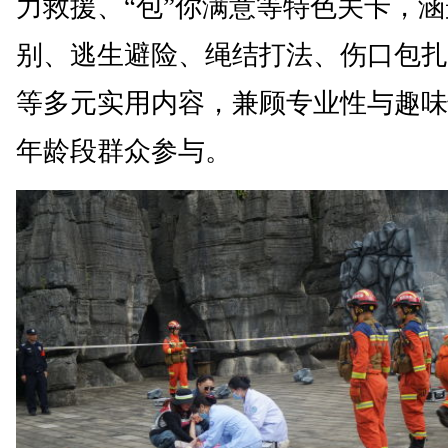
力救援、“包”你满意等特色关卡，
别、逃生避险、绳结打法、伤口包扎
等多元实用内容，兼顾专业性与趣味
年龄段群众参与。