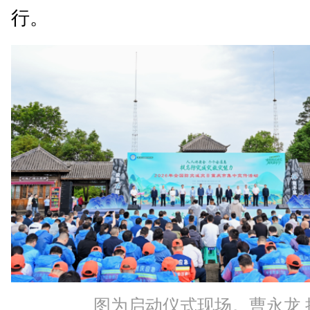
行。
图为启动仪式现场。曹永龙 