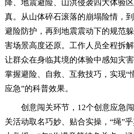
降、地震避险、山洪侵袭四大体验区
真。从山体碎石滚落的崩塌险情，到
避险防护，再到地震震动下的规范躲
害场景高度还原。工作人员全程拆解
让群众在身临其境的体验中感知灾害
掌握避险、自救、互救技巧，实现“
应急”的科普效果。
创意闯关环节，12个创意应急闯
关活动取名巧妙、贴合实操，“绳”乎