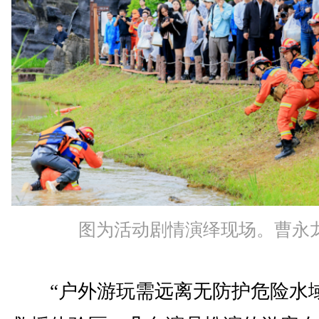
图为活动剧情演绎现场。曹永龙
“户外游玩需远离无防护危险水域