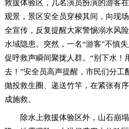
救援体验区，几名演员扮演的游客在
观景，景区安全员穿梭其间，向现场
全宣传，反复提醒大家警惕溺水风险
水域隐患。突然，一名“游客”不慎
促呼救声瞬间聚拢人群。“别下水！
去！”安全员高声提醒，市民们分工
抛投救生圈、递送竹竿，在紧张有序
成施救。
除水上救援体验区外，山石崩塌