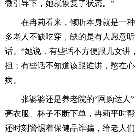
微引导下，她就恢复了状态。”
在冉莉看来，倾听本身就是一种
多老人不缺吃穿，缺的是有人愿意听
话。”她说，有些话不方便跟儿女讲
担；有些话不知道该跟谁讲，憋在心
病。
张婆婆还是养老院的“网购达人”
亮衣服、杯子不断下单，冉莉平时帮
还时刻警惕着保健品诈骗，给老人们