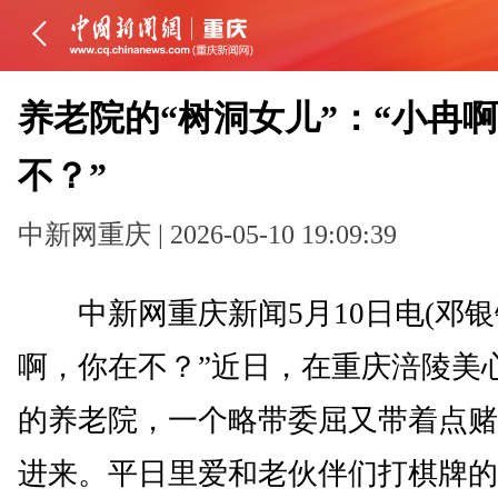
养老院的“树洞女儿”：“小冉
不？”
中新网重庆 | 2026-05-10 19:09:39
中新网重庆新闻5月10日电(邓银银
啊，你在不？”近日，在重庆涪陵美
的养老院，一个略带委屈又带着点赌
进来。平日里爱和老伙伴们打棋牌的