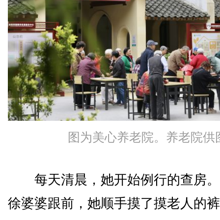
图为美心养老院。养老院供
每天清晨，她开始例行的查房。走
徐婆婆跟前，她顺手摸了摸老人的裤