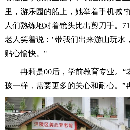
里，游乐园的船上，她举着手机喊"
人们熟练地对着镜头比出剪刀手。7
老人笑着说："带我们出来游山玩水
贴心愉快。"
冉莉是00后，学前教育专业。“
孩一样，需要更多的关心和耐心。”