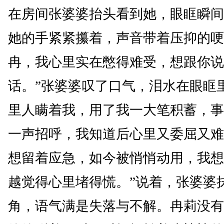
在房间张婆婆抬头看到她，眼眶瞬间
她的手紧紧攥着，声音带着压抑的哽
冉，我心里实在憋得难受，想跟你说
话。”张婆婆叹了口气，泪水在眼眶
里人瞒着我，用了我一大笔积蓄，事
一声招呼，我知道后心里又委屈又难
想留着应急，如今被悄悄动用，我想
越觉得心里堵得慌。”说着，张婆婆
角，语气满是失落与不解。冉莉没有