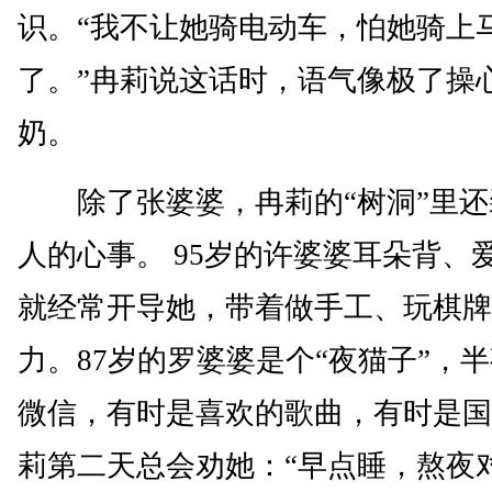
识。“我不让她骑电动车，怕她骑上
了。”冉莉说这话时，语气像极了操
奶。
除了张婆婆，冉莉的“树洞”里还
人的心事。 95岁的许婆婆耳朵背、
就经常开导她，带着做手工、玩棋牌
力。87岁的罗婆婆是个“夜猫子”，
微信，有时是喜欢的歌曲，有时是国
莉第二天总会劝她：“早点睡，熬夜