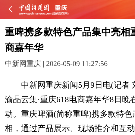
重啤携多款特色产品集中亮相重
商嘉年华
中新网重庆 | 2026-05-09 11:27:56
中新网重庆新闻5月9日电(记者 刘相
渝品云集·重庆618电商嘉年华8日晚
动。重庆啤酒(简称重啤)携多款特色
相，通过产品展示、现场推介和互动