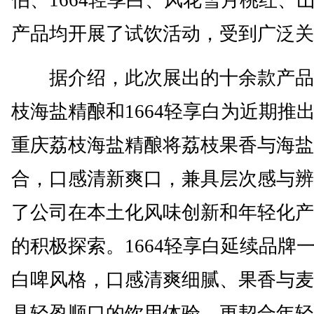
产品均开展了试饮活动，受到广泛关
据介绍，此次展出的十余款产品
枝海盐精酿和1664轻享白为近期推
重庆荔枝海盐精酿将荔枝果香与海盐
合，口感清新爽口，兼具层次感与辨
了公司在本土化风味创新和年轻化产
的积极探索。1664轻享白延续品牌
白啤风格，口感清爽细腻、果香与麦
具轻盈顺口的饮用体验，更契合年轻