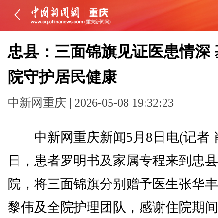
忠县：三面锦旗见证医患情深 
院守护居民健康
中新网重庆 | 2026-05-08 19:32:23
中新网重庆新闻5月8日电(记者 
日，患者罗明书及家属专程来到忠县
院，将三面锦旗分别赠予医生张华丰
黎伟及全院护理团队，感谢住院期间