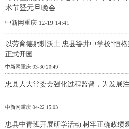
术节暨元旦晚会
中新网重庆 12-19 14:41
以劳育德躬耕沃土 忠县㽏井中学校“恒格
正式开园
中新网重庆 03-30 20:49
忠县人大常委会强化过程监督，为发展注
中新网重庆 04-22 15:03
忠县中青班开展研学活动 树牢正确政绩