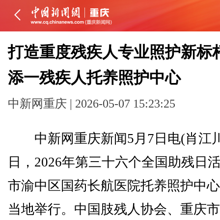
打造重度残疾人专业照护新标杆
添一残疾人托养照护中心
中新网重庆 | 2026-05-07 15:23:25
中新网重庆新闻5月7日电(肖江川 
日，2026年第三十六个全国助残日
市渝中区国药长航医院托养照护中心
当地举行。中国肢残人协会、重庆市