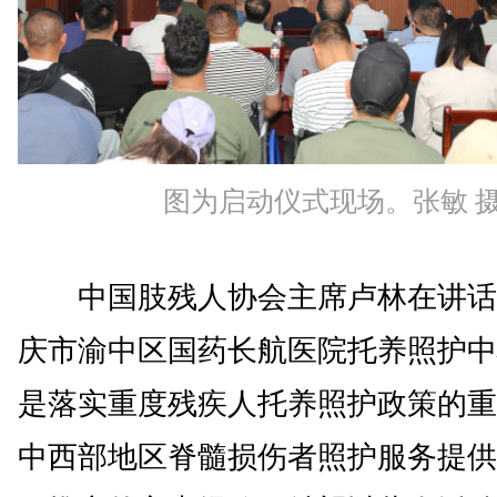
图为启动仪式现场。张敏 
中国肢残人协会主席卢林在讲话
庆市渝中区国药长航医院托养照护中
是落实重度残疾人托养照护政策的重
中西部地区脊髓损伤者照护服务提供