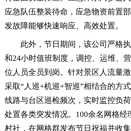
应急队伍整装待命，应急物资前置部
发故障能够快速响应、高效处置。
此外，节日期间，该公司严格执
和24小时值班制度，调控、运维、
位人员全员到岗。针对景区人流量激
采取“人巡+机巡+智巡”相结合的方
线路与台区巡检频次，实时监控负荷
处置各类突发情况。100余名网格经
村社，在网格群发布节日祝福并收集