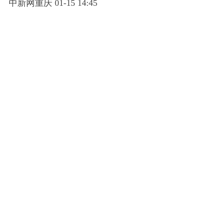
中新网重庆 01-15 14:45