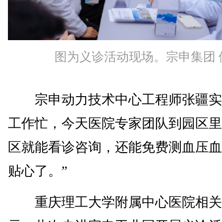
图为义诊活动现场。宗申集团 
宗申动力技术中心工程师张疆实
工作忙，今天医院专家团队到园区里
区就能看诊咨询，还能免费测血压血
贴心了。”
重庆理工大学附属中心医院相关