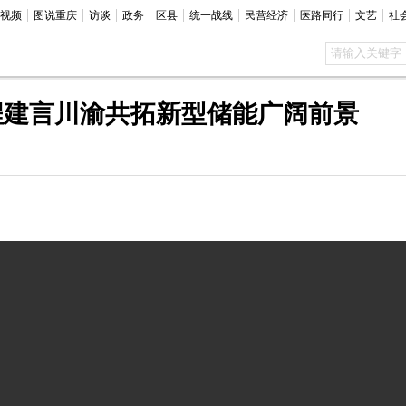
视频
图说重庆
访谈
政务
区县
统一战线
民营经济
医路同行
文艺
社
程建言川渝共拓新型储能广阔前景