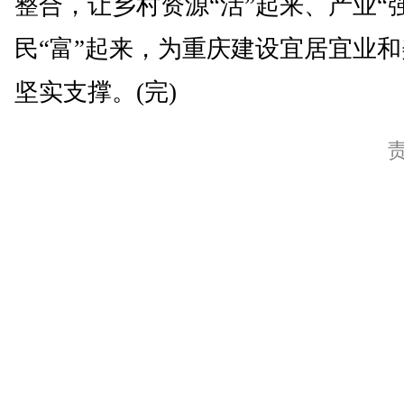
整合，让乡村资源“活”起来、产业“
民“富”起来，为重庆建设宜居宜业
坚实支撑。(完)