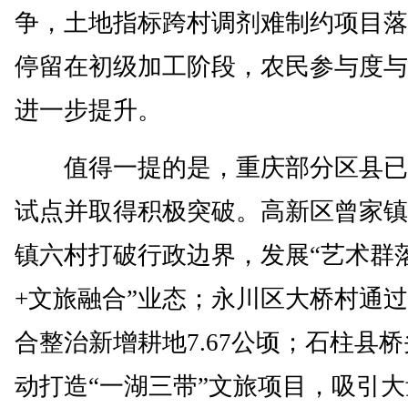
争，土地指标跨村调剂难制约项目落
停留在初级加工阶段，农民参与度与
进一步提升。
值得一提的是，重庆部分区县已
试点并取得积极突破。高新区曾家镇
镇六村打破行政边界，发展“艺术群
+文旅融合”业态；永川区大桥村通
合整治新增耕地7.67公顷；石柱县
动打造“一湖三带”文旅项目，吸引