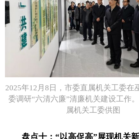
2025年12月8日，市委直属机关工委
委调研“六清六廉”清廉机关建设工作
属机关工委供图
盘点十：“以高促高”展现机关