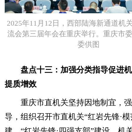
2025年11月12日，西部陆海新通道
流会第三届年会在重庆举行。重庆市
委供图
盘点十三：加强分类指导促进机
提质增效
重庆市直机关坚持因地制宜，强
导，组织召开市直机关“红岩先锋·模
建、“红岩先锋·四强支部”建设、机