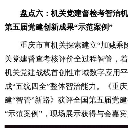
盘点六：机关党建督检考智治机
第五届党建创新成果“示范案例”
重庆市直机关探索建立“加减乘除
关党建督查考核评价全过程智管，着
机关党建战线首创性市域数字应用平
成“五统四全”整体智治能力。《重
建“智管”新路》获评全国第五届党
“示范案例”，现场展示获得与会嘉