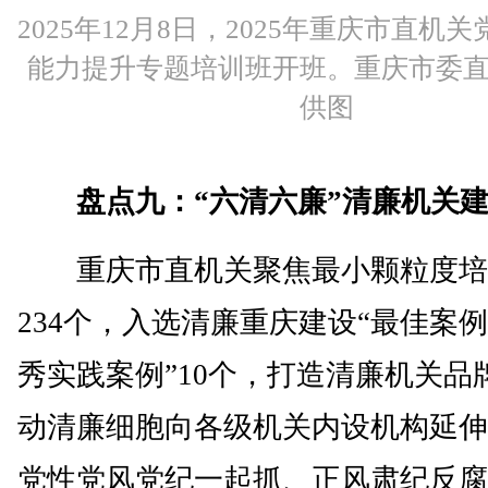
2025年12月8日，2025年重庆市直机
能力提升专题培训班开班。重庆市委
供图
盘点九：“六清六廉”清廉机关
重庆市直机关聚焦最小颗粒度培
234个，入选清廉重庆建设“最佳案例
秀实践案例”10个，打造清廉机关品
动清廉细胞向各级机关内设机构延伸
党性党风党纪一起抓、正风肃纪反腐