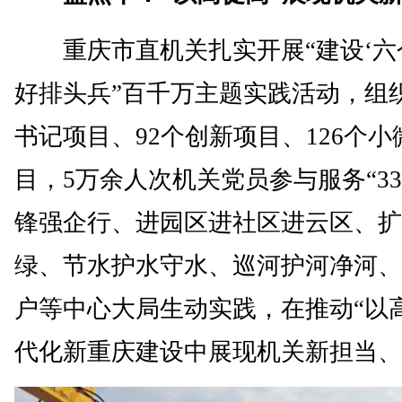
重庆市直机关扎实开展“建设‘六
好排头兵”百千万主题实践活动，组织
书记项目、92个创新项目、126个
目，5万余人次机关党员参与服务“336
锋强企行、进园区进社区进云区、扩
绿、节水护水守水、巡河护河净河、
户等中心大局生动实践，在推动“以
代化新重庆建设中展现机关新担当、