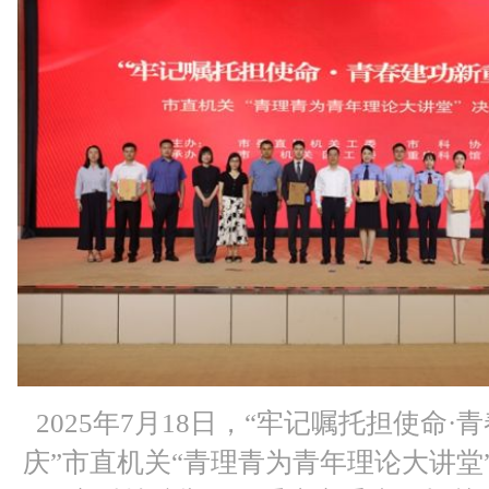
2025年7月18日，“牢记嘱托担使命·
庆”市直机关“青理青为青年理论大讲堂