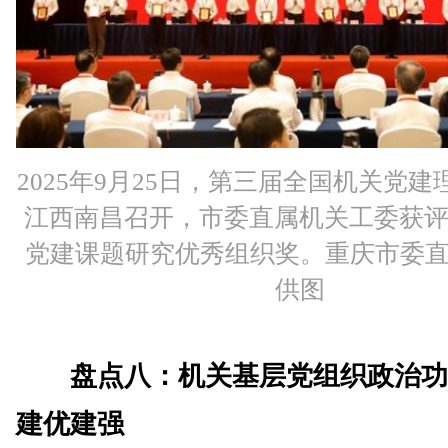
2025年9月25日，第三届全国机关党
江西南昌召开，市委直属机关工委获评2
党建课题研究优秀组织奖。重庆市委
供图
盘点八：机关基层党组织政治功
建优建强