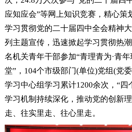
应知应会”等网上知识竞赛，精心策
学习贯彻党的二十届四中全会精神大
列主题宣传，迅速掀起学习贯彻热潮。
名机关青年干部参加“青理青为·青
堂”，104个市级部门(单位)党组(党
学习中心组学习累计1200余次，“四
学习机制持续深化，推动党的创新理
走、往实里走、往心里走。