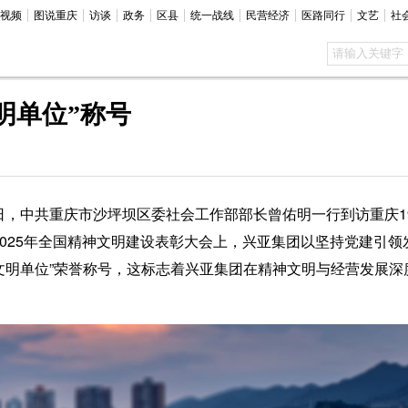
视频
图说重庆
访谈
政务
区县
统一战线
民营经济
医路同行
文艺
社
明单位”称号
日，中共重庆市沙坪坝区委社会工作部部长曾佑明一行到访重庆1
2025年全国精神文明建设表彰大会上，兴亚集团以坚持党建引领
国文明单位”荣誉称号，这标志着兴亚集团在精神文明与经营发展