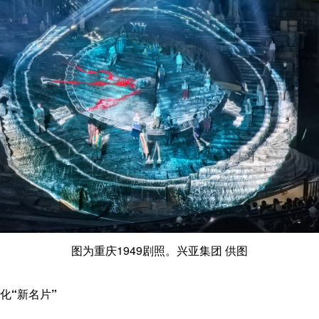
图为重庆1949剧照。兴亚集团 供图
化“新名片”