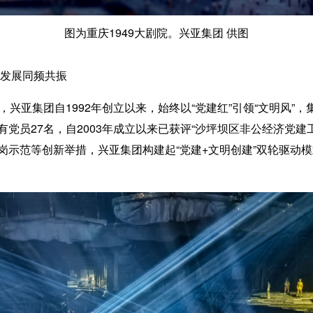
图为重庆1949大剧院。兴亚集团 供图
业发展同频共振
亚集团自1992年创立以来，始终以“党建红”引领“文明风”
党员27名，自2003年成立以来已获评“沙坪坝区非公经济党建工
岗示范等创新举措，兴亚集团构建起“党建+文明创建”双轮驱动