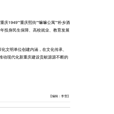
49”“重庆熙街”“嘛嘛公寓”“朴乡酒
余年投身民生保障、高校就业、教育发展
深化文明单位创建内涵，在文化传承、
推动现代化新重庆建设贡献源源不断的
【编辑：李雪】