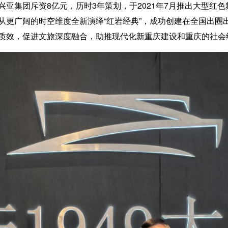
团斥资8亿元，历时3年策划，于2021年7月推出大型红色舞
从更广阔的时空维度全新演绎“红岩经典”，成功创建在全国出圈
质效，促进文旅深度融合，助推现代化新重庆建设和重庆的社会