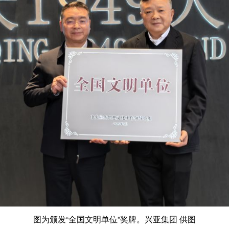
图为颁发“全国文明单位”奖牌。兴亚集团 供图