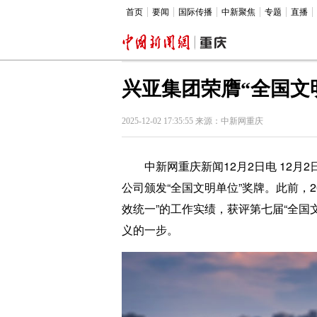
首页
要闻
国际传播
中新聚焦
专题
直播
兴亚集团荣膺“全国文
2025-12-02 17:35:55 来源：中新网重庆
中新网重庆新闻12月2日电 12月2
公司颁发“全国文明单位”奖牌。此前，
效统一”的工作实绩，获评第七届“全
义的一步。