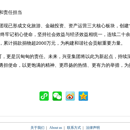
和责任担当
形成文化旅游、金融投资、资产运营三大核心板块，创建“重庆19
始终牢记初心使命，坚持社会效益与经济效益相统一，连续二十
，累计捐款捐物超2000万元，为构建和谐社会贡献重要力量。
，更是沉甸甸的责任。未来，兴亚集团将以此为新起点，持续
勇担使命，以更饱满的精神、更昂扬的热情、更有力的举措，为
关于我们
|
About us
|
联系方式
|
法律声明