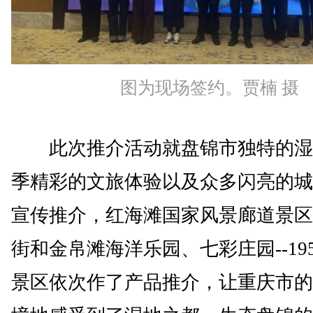
图为现场签约。贾楠 摄
此次推介活动就盘锦市独特的湿
季精彩的文旅体验以及众多闪亮的城
宣传推介，红海滩国家风景廊道景区
街和金帛滩海洋乐园、七彩庄园--19
景区依次作了产品推介，让重庆市的