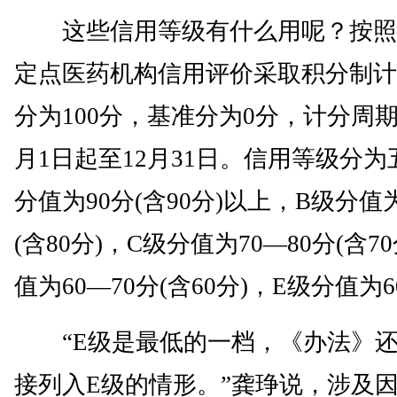
这些信用等级有什么用呢？按照
定点医药机构信用评价采取积分制计
分为100分，基准分为0分，计分周
月1日起至12月31日。信用等级分为
分值为90分(含90分)以上，B级分值为
(含80分)，C级分值为70—80分(含7
值为60—70分(含60分)，E级分值为
“E级是最低的一档，《办法》还
接列入E级的情形。”龚琤说，涉及