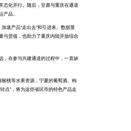
常态化开行。随后，甘肃与重庆在通道
运产品。
加速产品“走出去”和引进来。数据显
量与货值，也助力了重庆内陆开放综合
远，在参与共建通道的过程中，一直缺
猕猴桃等水果资源，宁夏的葡萄酒、枸
转点”，将为这些省区市的特色产品走