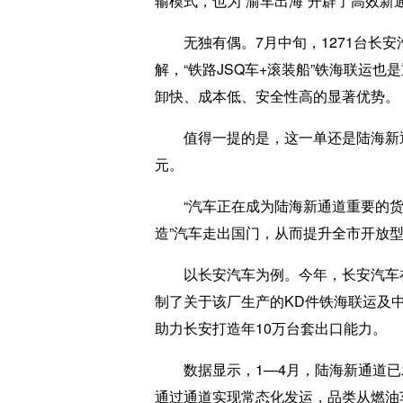
输模式，也为“渝车出海”开辟了高效新
无独有偶。7月中旬，1271台长安汽
解，“铁路JSQ车+滚装船”铁海联运
卸快、成本低、安全性高的显著优势。
值得一提的是，这一单还是陆海新通道
元。
“汽车正在成为陆海新通道重要的货源
造”汽车走出国门，从而提升全市开放
以长安汽车为例。今年，长安汽车在
制了关于该厂生产的KD件铁海联运及中
助力长安打造年10万台套出口能力。
数据显示，1—4月，陆海新通道已发运
通过通道实现常态化发运，品类从燃油