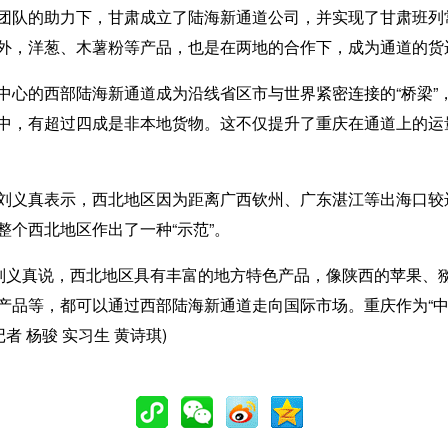
队的助力下，甘肃成立了陆海新通道公司，并实现了甘肃班列
外，洋葱、木薯粉等产品，也是在两地的合作下，成为通道的货
的西部陆海新通道成为沿线省区市与世界紧密连接的“桥梁”，
中，有超过四成是非本地货物。这不仅提升了重庆在通道上的运
义真表示，西北地区因为距离广西钦州、广东湛江等出海口较
个西北地区作出了一种“示范”。
义真说，西北地区具有丰富的地方特色产品，像陕西的苹果、
产品等，都可以通过西部陆海新通道走向国际市场。重庆作为“中
者 杨骏 实习生 黄诗琪)