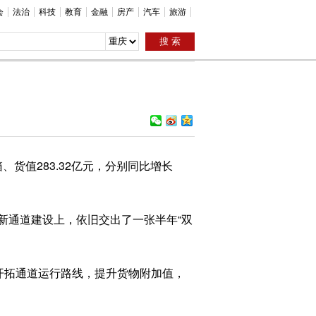
会
法治
科技
教育
金融
房产
汽车
旅游
货值283.32亿元，分别同比增长
通道建设上，依旧交出了一张半年“双
开拓通道运行路线，提升货物附加值，