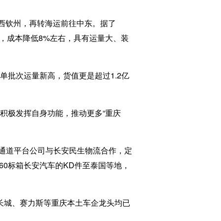
广西钦州，再转海运前往中东。据了
%，成本降低8%左右，具有运量大、装
单批次运量新高，货值更是超过1.2亿
积极发挥自身功能，推动更多“重庆
通道平台公司与长安民生物流合作，定
60标箱长安汽车的KD件至泰国等地，
、长城、赛力斯等重庆本土车企龙头均已