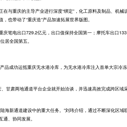
与重庆的主导产业进行深度“绑定”，化工原料及制品、机械
值，也带动了“重庆造”产品加速拓展世界版图。
电出口729.2亿元，出口值保持全国第一；摩托车出口133.6
%，位居全国第五。
产品成功运抵重庆无水港冷库，为无水港冷库注入首单大宗冷冻
、甘肃两地通道平台企业就开始洽谈，并迅速高效完成跨区域采
海新通道建设中的重大任务。”刘玮介绍，通过不断深化区域
互通、协同发展。