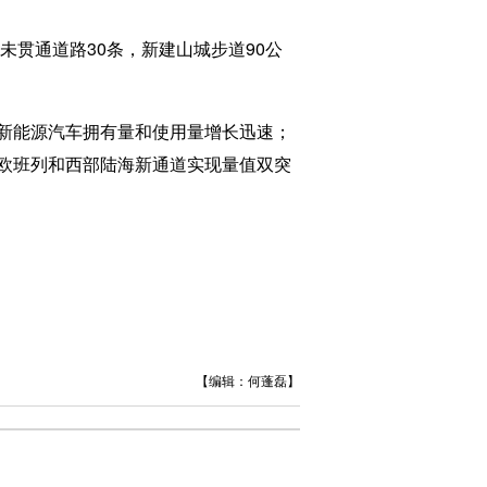
贯通道路30条，新建山城步道90公
新能源汽车拥有量和使用量增长迅速；
欧班列和西部陆海新通道实现量值双突
【编辑：何蓬磊】