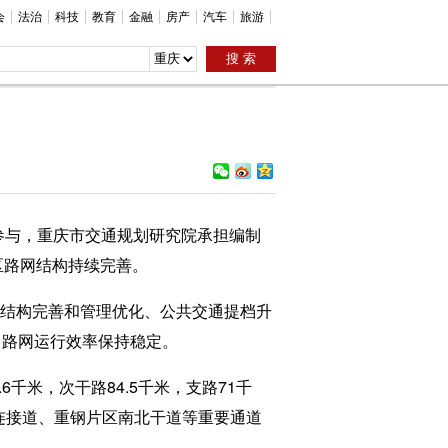
会
法治
科技
教育
金融
房产
汽车
旅游
参与，重庆市交通规划研究院承担编制
城区路网结构持续完善。
结构完善和管理优化、公共交通提档升
，路网运行效率保持稳定。
6千米，次干路84.5千米，支路71千
南连接道、重钢片区南北干道等重要通道