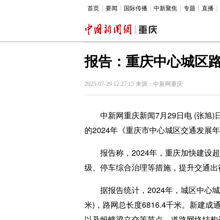
首页
要闻
国际传播
中新聚焦
专题
直播
报告：重庆中心城区
2025-07-29 12:27:15 来源：中新网重庆
中新网重庆新闻7月29日电 (张旭
的2024年《重庆市中心城区交通发展
报告称，2024年，重庆加快建设超
级、停车综合治理等措施，提升交通出
据报告统计，2024年，城区中心城区新增
米)，路网总长度6816.4千米。新
以及蚂蟥梁立交等节点，道路网络结构