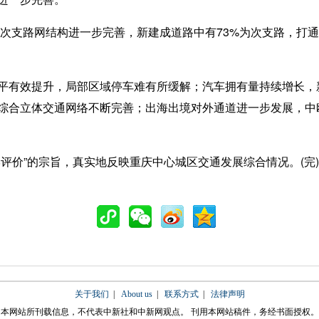
次支路网结构进一步完善，新建成道路中有73%为次支路，打通未
有效提升，局部区域停车难有所缓解；汽车拥有量持续增长，
综合立体交通网络不断完善；出海出境对外通道进一步发展，中
价”的宗旨，真实地反映重庆中心城区交通发展综合情况。(完)
关于我们
|
About us
|
联系方式
|
法律声明
本网站所刊载信息，不代表中新社和中新网观点。 刊用本网站稿件，务经书面授权。