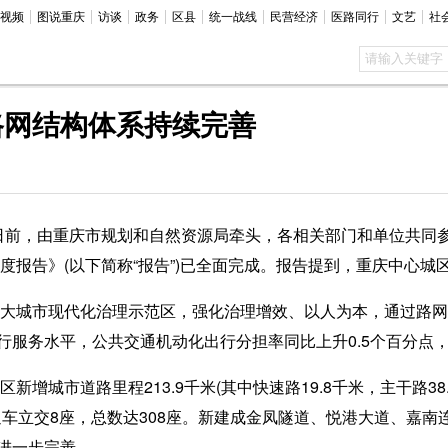
视频
图说重庆
访谈
政务
区县
统一战线
民营经济
医路同行
文艺
社
路网结构体系持续完善
)日前，由重庆市规划和自然资源局牵头，各相关部门和单位共同
年度报告》(以下简称“报告”)已全面完成。报告提到，重庆中心
大城市现代化治理示范区，强化治理增效、以人为本，通过路网
行服务水平，公共交通机动化出行分担率同比上升0.5个百分点
城市道路里程213.9千米(其中快速路19.8千米，主干路38.
建成通车立交8座，总数达308座。新建成金凤隧道、悦港大道、嘉
进一步完善。